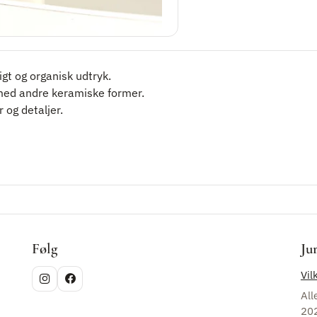
gt og organisk udtryk.
ed andre keramiske former.
r og detaljer.
Følg
Ju
Vil
All
20