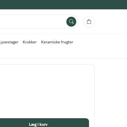
Lysestager
Krukker
Keramiske frugter
Læg i kurv