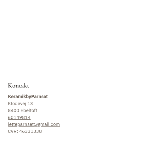
Skåle
Kopper
Drageæg
Fade
Morgenmadsskåle
Kontakt
KeramikbyParnset
Keramiske ophæng
Klodevej 13
8400 Ebeltoft
Kander
60149814
jetteparnset@gmail.com
Lysestager
CVR: 46331338